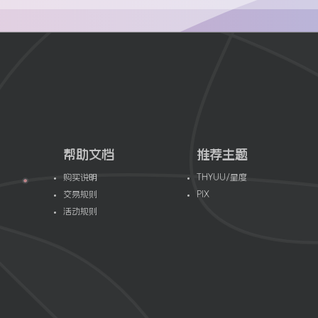
帮助文档
推荐主题
购买说明
THYUU/星度
SE
交易规则
PIX
活动规则