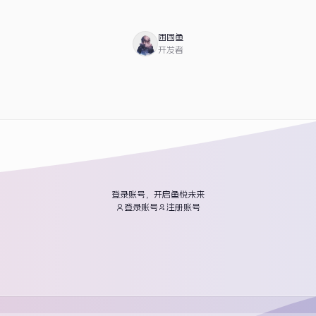
困困鱼
开发者
登录账号，开启鱼悦未来
登录账号
注册账号