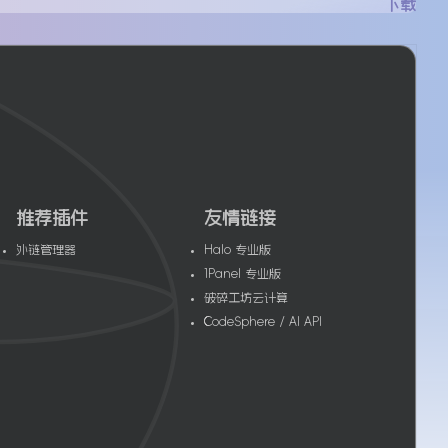
下载
推荐插件
友情链接
外链管理器
Halo 专业版
 MU
1Panel 专业版
破碎工坊云计算
CodeSphere / AI API