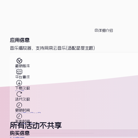
详细介绍
应用信息
音乐播放器，支持网易云音乐(适配星度主题)
最新版本
1.2.1
平台要求
下载次数
533次
迭代次数
更新时间
2025年03月29日
发布时间
所有活动不共享
2025年01月22日
购买信息