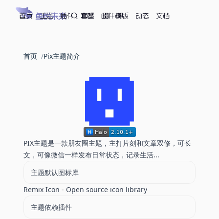
首页
鱼悦未来
主题
插件
套餐
邮件模版
动态
文档
首页
Pix主题简介
PIX主题是一款朋友圈主题，主打片刻和文章双修，可长
文，可像微信一样发布日常状态，记录生活...
主题默认图标库
Remix Icon - Open source icon library
主题依赖插件