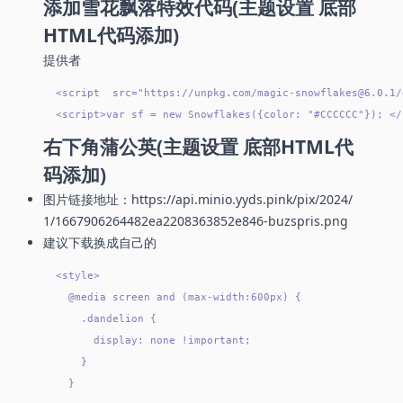
添加雪花飘落特效代码(主题设置 底部
HTML代码添加)
提供者
<script  src="https://unpkg.com/magic-snowflakes@6.0.1/
右下角蒲公英(主题设置 底部HTML代
码添加)
图片链接地址：
https://api.minio.yyds.pink/pix/2024/
1/1667906264482ea2208363852e846-buzspris.png
建议下载换成自己的
<style>

  @media screen and (max-width:600px) {

    .dandelion {

      display: none !important;

    }

  }
