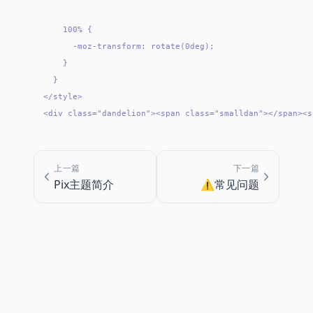
    100% {

      -moz-transform: rotate(0deg);

    }

  }

</style>

上一篇
下一篇
Pix主题简介
⚠️常见问题