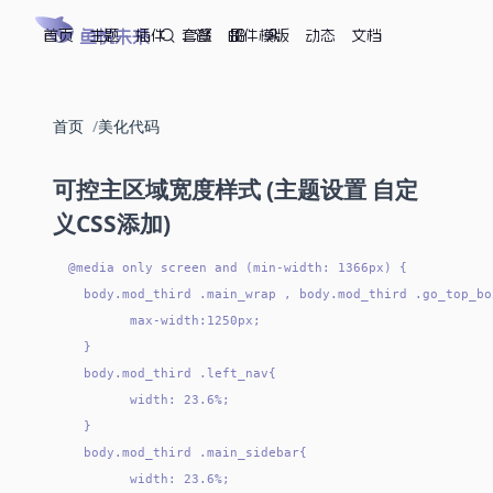
首页
鱼悦未来
主题
插件
套餐
邮件模版
动态
文档
首页
美化代码
可控主区域宽度样式 (主题设置 自定
义CSS添加)
@media only screen and (min-width: 1366px) {

  body.mod_third .main_wrap , body.mod_third .go_top_box
        max-width:1250px;

  }

  body.mod_third .left_nav{

        width: 23.6%;

  }

  body.mod_third .main_sidebar{

        width: 23.6%;
