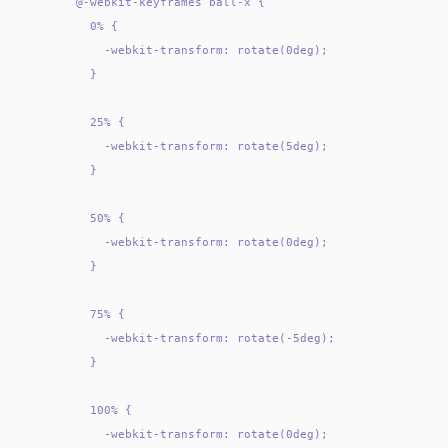
  @-webkit-keyframes ball-x {

    0% {

      -webkit-transform: rotate(0deg);

    }

    25% {

      -webkit-transform: rotate(5deg);

    }

    50% {

      -webkit-transform: rotate(0deg);

    }

    75% {

      -webkit-transform: rotate(-5deg);

    }

    100% {

      -webkit-transform: rotate(0deg);
