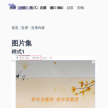
首页
鱼悦未来
主题
插件
套餐
邮件模版
动态
文档
首页
文章
文章内容
图片集
样式1