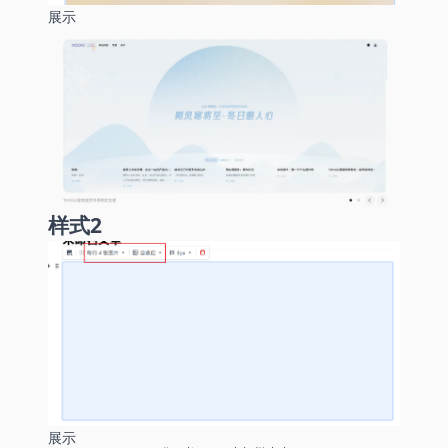
展示
样式2
展示