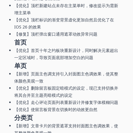
【优化】顶栏新建站点未存在主菜单时，修改提示为需新
增主菜单
【优化】顶栏标识的渐变背景虚化更加自然且优化了在
IOS 26 的效果
【修复】顶栏弹出窗口通用遮罩动效异常问题
首页
【优化】首页十年之约板块重新设计，同时解决元素超出
一定区域时，导致页面底部增加空白的问题
单页
【新增】页面主色调支持引入封面图主色调效果，使其整
体颜色美观一致
【优化】删除留言板固定暗模式的设定，现已支持切换并
将其合并至主题亮暗模式的设定
【优化】走心评论页面列表重新设计并修复字体模糊问题
【优化】使留言板背景在切换时的动效更自然
分类页
【新增】文章卡片的背景遮罩支持封面图主色调效果，使
其整体颜色美观一致