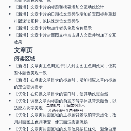
【新增】文章卡片的标题和摘要增加交互动效设计
【新增】文章卡片的日期按文章类型增加前置图标并重新
排版速读图标，以快速定位文章类型
【新增】文章卡片增加作者头像及名称显示
【新增】文章卡片封面图支持点击进入文章并增加了交互
效果
文章页
阅读区域
【新增】文章页主色调支持引入封面图主色调效果，使其
整体颜色美观一致
【新增】在点击文章目录的标题时，增加相应文章内标题
的定位强调提示
【优化】在切换文章目录的窗口时，使其动效更自然
【优化】调整文章内标题的前置序号字体及背景颜色，以
登录账号，开启鱼悦未来
适应方块字美观
登录账号
注册账号
【优化】文章页封面区域的主标题背景取消背景虚化，改
用封面图主色调渐变，使页面渲染更流畅
【优化】文章页封面区域的文章信息按钮优化，避免自定