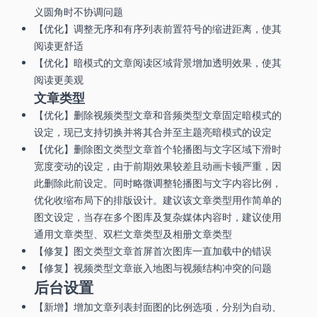
义圆角时不协调问题
【优化】调整无序和有序列表前置符号的缩进距离，使其
阅读更舒适
【优化】暗模式的文章阅读区域背景增加透明效果，使其
阅读更美观
文章类型
【优化】删除视频类型文章和音频类型文章固定暗模式的
设定，现已支持切换并将其合并至主题亮暗模式的设定
【优化】删除图文类型文章首个轮播图与文字区域下滑时
宽度变动的设定，由于前期效果较差且动画卡顿严重，因
此删除此前设定。同时略微调整轮播图与文字内容比例，
优化收缩布局下的排版设计。建议该文章类型用作简单的
图文设定，当存在多个图库及复杂媒体内容时，建议使用
通用文章类型、双栏文章类型及相册文章类型
【修复】图文类型文章首屏首次图库一直加载中的错误
【修复】视频类型文章嵌入地图与视频结构冲突的问题
后台设置
【新增】增加文章列表封面图的比例选项，分别为自动、