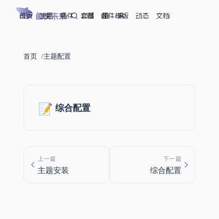
首页
鱼悦未来
主题
插件
套餐
邮件模版
动态
文档
首页
主题配置
📝
综合配置
上一篇
下一篇
主题安装
综合配置